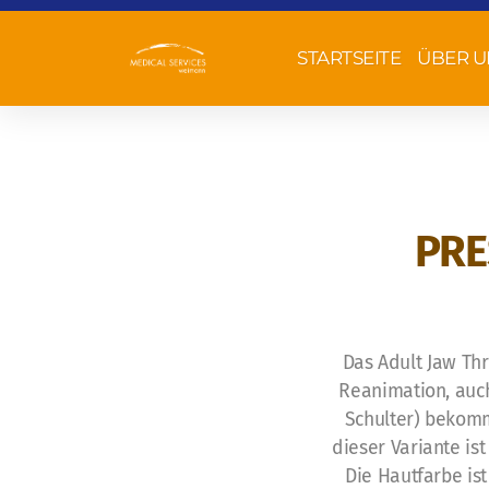
STARTSEITE
ÜBER U
PRE
Das Adult Jaw Thr
Reanimation, auch
Schulter) bekomm
dieser Variante is
Die Hautfarbe is