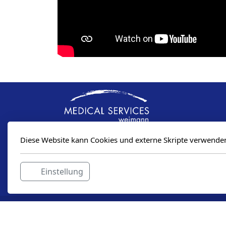
Diese Website kann Cookies und externe Skripte verwende
Medical Services Weimann GmbH
Am Pfisterhölzli 25
Einstellung
8606 Greifensee
Schweiz