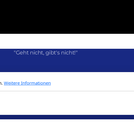
"Geht nicht, gibt's nicht!"
n.
Weitere Informationen