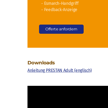
- Esmarch-Handgriff
- Feedback-Anzeige
Offerte anfordern
Downloads
Anleitung PRESTAN Adult (englisch)