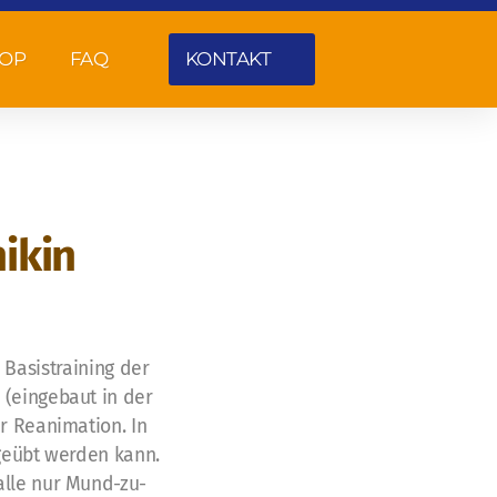
OP
FAQ
KONTAKT
ikin
 Basistraining der
 (eingebaut in der
r Reanimation. In
 geübt werden kann.
alle nur Mund-zu-