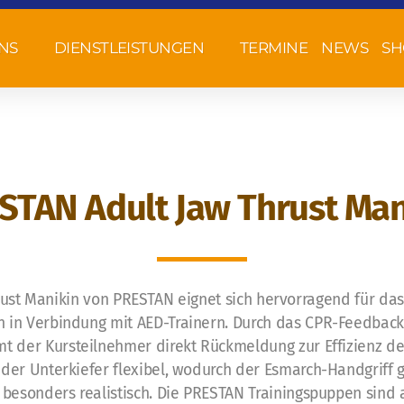
NS
DIENSTLEISTUNGEN
TERMINE
NEWS
SH
STAN Adult Jaw Thrust Man
ust Manikin von PRESTAN eignet sich hervorragend für das
 in Verbindung mit AED-Trainern. Durch das CPR-Feedback
t der Kursteilnehmer direkt Rückmeldung zur Effizienz de
t der Unterkiefer flexibel, wodurch der Esmarch-Handgriff
t besonders realistisch. Die PRESTAN Trainingspuppen sind 