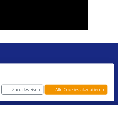
Zurückweisen
Alle Cookies akzeptieren
Copyright, Alle Rechte vorbehalten
Datenschutzerklärung
Impressum