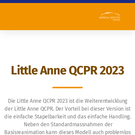
Little Anne QCPR 2023
Team
Leitbild
Die Little Anne QCPR 2023 ist die Weiterentwicklung
Qualitätsbericht
der Little Anne QCPR. Der Vorteil bei dieser Version ist
die einfache Stapelbarkeit und das einfache Handling.
Referenzen
Neben den Standardmassnahmen der
Basisreanimation kann dieses Modell auch problemlos
Partner