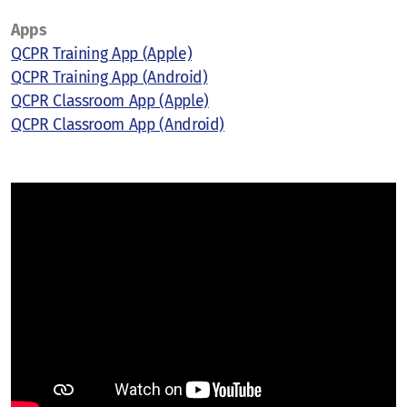
Apps
QCPR Training App (Apple)
QCPR Training App (Android)
QCPR Classroom App (Apple)
QCPR Classroom App (Android)