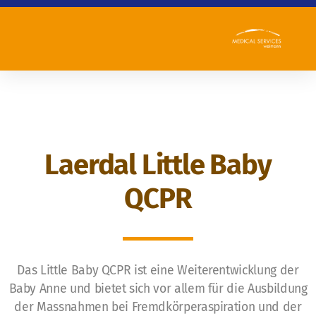
Laerdal Little Baby
QCPR
Team
Leitbild
Qualitätsbericht
Das Little Baby QCPR ist eine Weiterentwicklung der
Referenzen
Baby Anne und bietet sich vor allem für die Ausbildung
der Massnahmen bei Fremdkörperaspiration und der
Partner