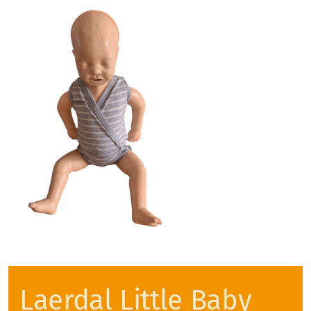
AED-Kauf
BLS-AED-SRC Komplett - Ein Arbeitsbuch
Downloads
Offertanfrage Aus- und Fortbildung
Offertanfrage Materialmiete
Offertanfrage AED
Laerdal Little Baby