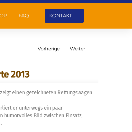
OP
FAQ
KONTAKT
Vorherige
Weiter
te 2013
 zeigt einen gezeichneten Rettungswagen
rliert er unterwegs ein paar
 humorvolles Bild zwischen Einsatz,
.