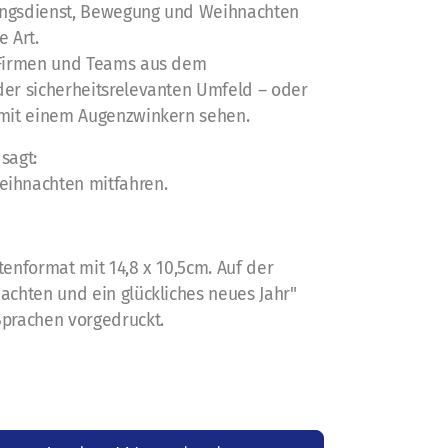
ungsdienst, Bewegung und Weihnachten
e Art.
, Firmen und Teams aus dem
der sicherheitsrelevanten Umfeld – oder
 mit einem Augenzwinkern sehen.
sagt:
eihnachten mitfahren.
tenformat mit 14,8 x 10,5cm. Auf der
nachten und ein glückliches neues Jahr"
Sprachen vorgedruckt.