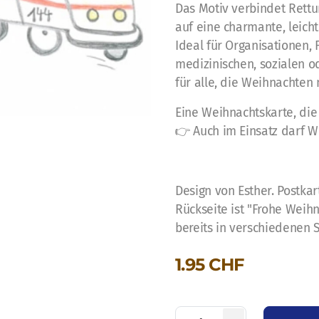
Das Motiv verbindet Rett
auf eine charmante, leicht
Ideal für Organisationen
medizinischen, sozialen o
für alle, die Weihnachten
Eine Weihnachtskarte, die 
👉 Auch im Einsatz darf W
Design von Esther. Postkar
Rückseite ist "Frohe Weih
bereits in verschiedenen 
1.95
CHF