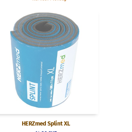
HERZmed Splint XL