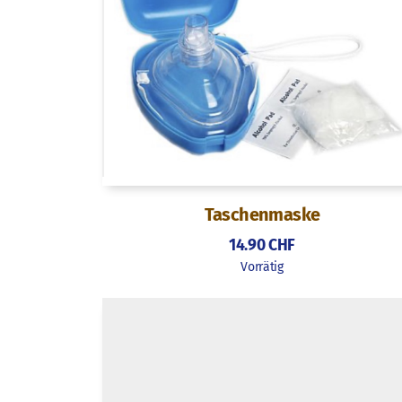
Taschenmaske
14.90
CHF
Vorrätig