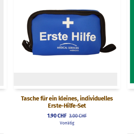
Tasche für ein kleines, individuelles
Erste-Hilfe-Set
1.90
CHF
3.00
CHF
Vorrätig