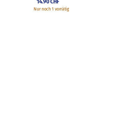
14.90
CHF
Nur noch 1 vorrätig