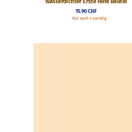
wasserdichter Erste Hilfe Beutel
15.90
CHF
Nur noch 4 vorrätig