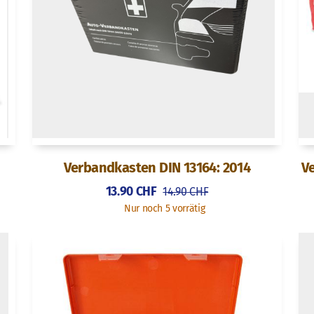
Verbandkasten DIN 13164: 2014
V
13.90
CHF
14.90
CHF
Nur noch 5 vorrätig