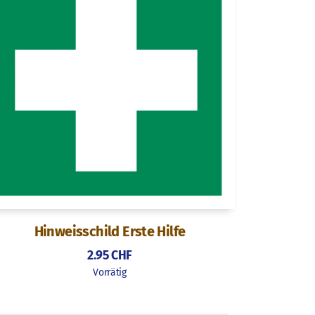
Hinweisschild Erste Hilfe
2.95
CHF
Vorrätig