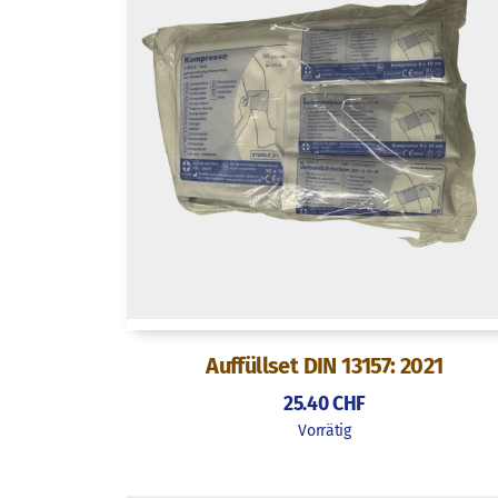
Auffüllset DIN 13157: 2021
25.40
CHF
Vorrätig