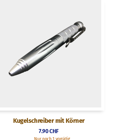
Kugelschreiber mit Körner
7.90
CHF
Nur noch 1 vorrätig