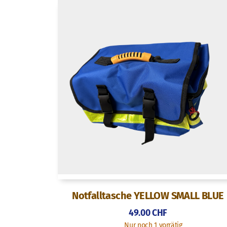
Notfalltasche YELLOW SMALL BLUE
49.00
CHF
Nur noch 1 vorrätig