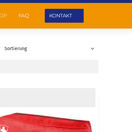
OP
FAQ
KONTAKT