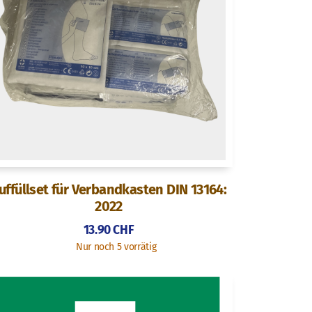
uffüllset für Verbandkasten DIN 13164:
2022
13.90
CHF
Nur noch 5 vorrätig