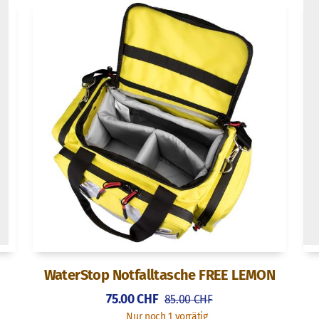
WaterStop Notfalltasche FREE LEMON
75.00
CHF
85.00
CHF
Nur noch 1 vorrätig