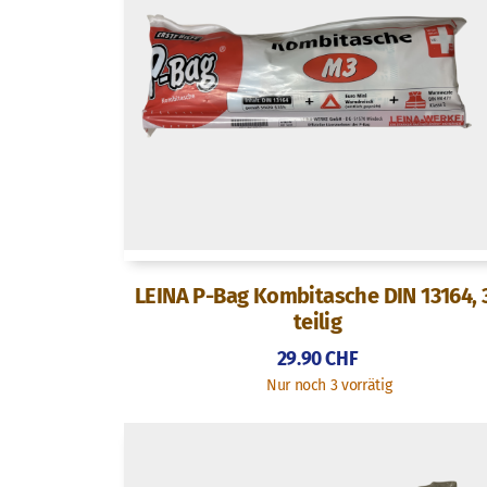
LEINA P-Bag Kombitasche DIN 13164, 
teilig
29.90
CHF
Nur noch 3 vorrätig