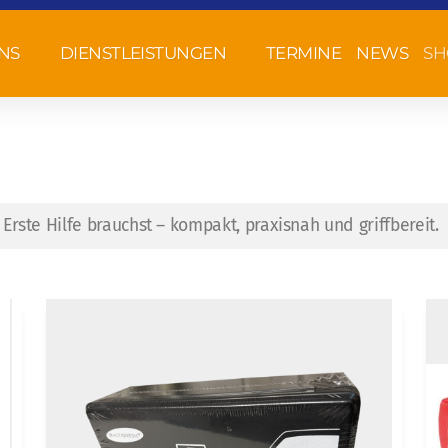
NS
DIENSTLEISTUNGEN
TERMINE
NEWS
SH
 Erste Hilfe brauchst – kompakt, praxisnah und griffbereit.