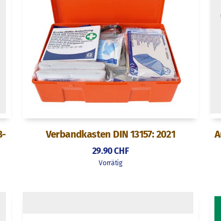
3-
Verbandkasten DIN 13157: 2021
A
29.90
CHF
Vorrätig