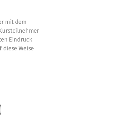
er mit dem
 Kursteilnehmer
ten Eindruck
uf diese Weise