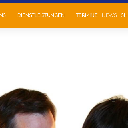
NS
DIENSTLEISTUNGEN
TERMINE
NEWS
SH