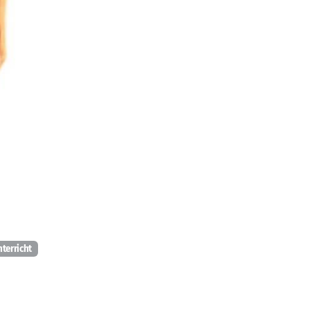
terricht