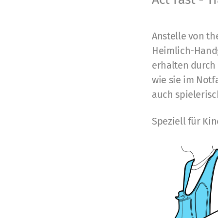
Anstelle von t
Heimlich-Handg
erhalten durch
wie sie im Notf
auch spielerisc
Speziell für Kin