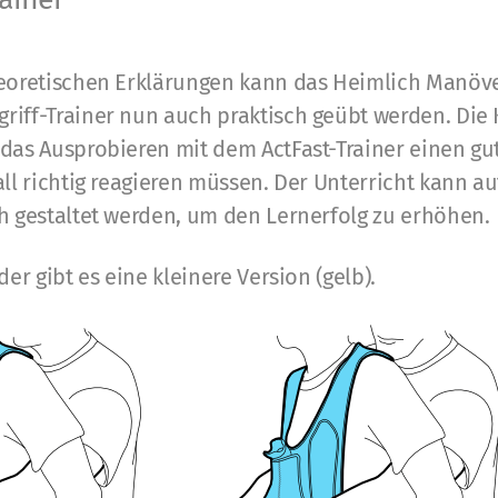
heoretischen Erklärungen kann das Heimlich Manöv
riff-Trainer nun auch praktisch geübt werden. Die
 das Ausprobieren mit dem ActFast-Trainer einen gu
all richtig reagieren müssen. Der Unterricht kann a
h gestaltet werden, um den Lernerfolg zu erhöhen.
der gibt es eine kleinere Version (gelb).